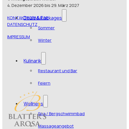
4. Dezember 2026 bis 29. März 2027
Deals & Packages
KONTAKTFORMULAR
DATENSCHUTZ
Sommer
IMPRESSUM
Winter
Kulinarik
Restaurant und Bar
Feiern
Wellness
Spa / Bergschwimmbad
Massageangebot