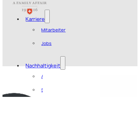
Karriere
Mitarbeiter
Jobs
Nachhaltigkeit
Aktuell
Soziales Engagement
DE
EN